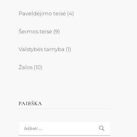
Paveldėjimo teisė
(4)
Šeimos teisė
(9)
Valstybės tarnyba
(1)
Žalos
(10)
PAIEŠKA
Ieškoti: