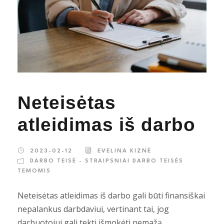
Neteisėtas
atleidimas iš darbo
2023-02-12
EVELINA KIZNĖ
DARBO TEISĖ - STRAIPSNIAI DARBO TEISĖS
TEMOMIS
Neteisėtas atleidimas iš darbo gali būti finansiškai
nepalankus darbdaviui, vertinant tai, jog
darbuotojui gali tekti išmokėti nemažą