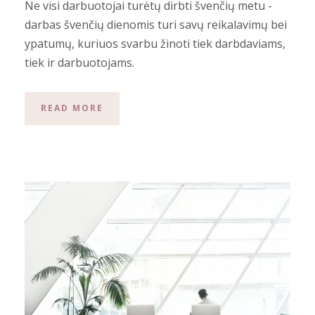
Ne visi darbuotojai turėtų dirbti švenčių metu -
darbas švenčių dienomis turi savų reikalavimų bei
ypatumų, kuriuos svarbu žinoti tiek darbdaviams,
tiek ir darbuotojams.
READ MORE