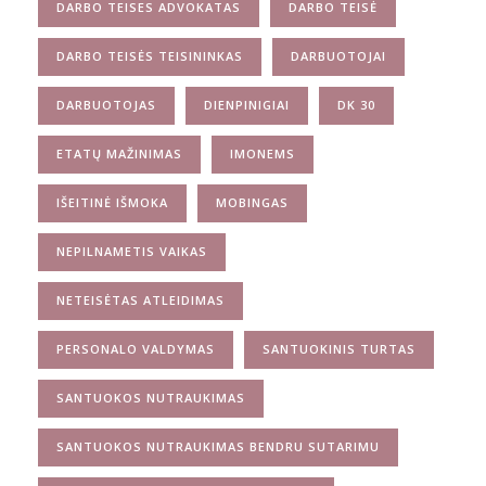
DARBO TEISES ADVOKATAS
DARBO TEISĖ
DARBO TEISĖS TEISININKAS
DARBUOTOJAI
DARBUOTOJAS
DIENPINIGIAI
DK 30
ETATŲ MAŽINIMAS
IMONEMS
IŠEITINĖ IŠMOKA
MOBINGAS
NEPILNAMETIS VAIKAS
NETEISĖTAS ATLEIDIMAS
PERSONALO VALDYMAS
SANTUOKINIS TURTAS
SANTUOKOS NUTRAUKIMAS
SANTUOKOS NUTRAUKIMAS BENDRU SUTARIMU