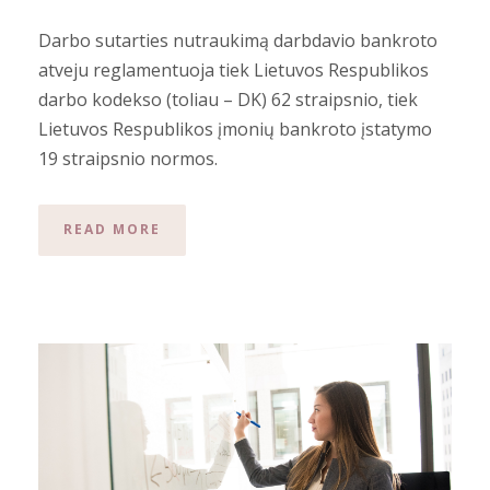
Darbo sutarties nutraukimą darbdavio bankroto
atveju reglamentuoja tiek Lietuvos Respublikos
darbo kodekso (toliau – DK) 62 straipsnio, tiek
Lietuvos Respublikos įmonių bankroto įstatymo
19 straipsnio normos.
READ MORE