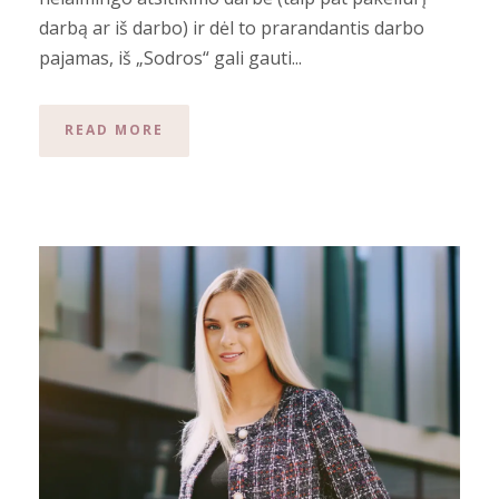
darbą ar iš darbo) ir dėl to prarandantis darbo
pajamas, iš „Sodros“ gali gauti...
READ MORE