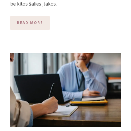
be kitos šalies įtakos.
READ MORE