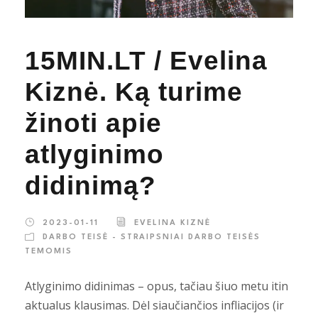
15MIN.LT / Evelina
Kiznė. Ką turime
žinoti apie
atlyginimo
didinimą?
2023-01-11
EVELINA KIZNĖ
DARBO TEISĖ - STRAIPSNIAI DARBO TEISĖS
TEMOMIS
Atlyginimo didinimas – opus, tačiau šiuo metu itin
aktualus klausimas. Dėl siaučiančios infliacijos (ir