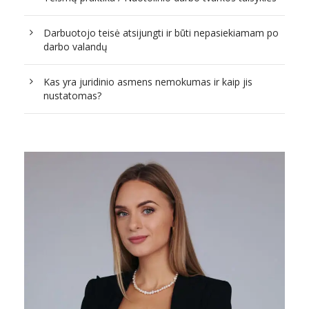
Darbuotojo teisė atsijungti ir būti nepasiekiamam po
darbo valandų
Kas yra juridinio asmens nemokumas ir kaip jis
nustatomas?