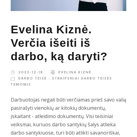
Evelina Kiznė.
Verčia išeiti iš
darbo, ką daryti?
2022-12-18
EVELINA KIZNĖ
DARBO TEISĖ - STRAIPSNIAI DARBO TEISĖS
TEMOMIS
Darbuotojas negali būti verčiamas prieš savo valią
pasirašyti vienokių ar kitokių dokumentų,
įskaitant - atleidimo dokumentų. Visi teisiniai
veiksmai, kuriuos darbo santykių šalys atlieka
darbo santykiuose, turi būti atlikti savanoriškai,