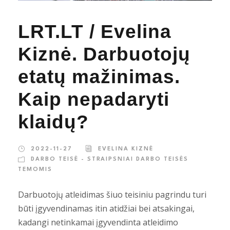
LRT.LT / Evelina
Kiznė. Darbuotojų
etatų mažinimas.
Kaip nepadaryti
klaidų?
2022-11-27
EVELINA KIZNĖ
DARBO TEISĖ - STRAIPSNIAI DARBO TEISĖS
TEMOMIS
Darbuotojų atleidimas šiuo teisiniu pagrindu turi
būti įgyvendinamas itin atidžiai bei atsakingai,
kadangi netinkamai įgyvendinta atleidimo