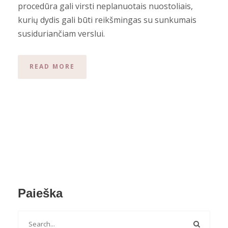
procedūra gali virsti neplanuotais nuostoliais,
kurių dydis gali būti reikšmingas su sunkumais
susiduriančiam verslui.
READ MORE
Paieška