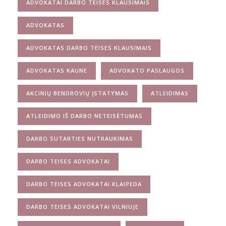
ADVOKATAI DARBO TEISES KLAUSIMAIS
ADVOKATAS
ADVOKATAS DARBO TEISES KLAUSIMAIS
ADVOKATAS KAUNE
ADVOKATO PASLAUGOS
AKCINIŲ BENDROVIŲ ĮSTATYMAS
ATLEIDIMAS
ATLEIDIMO IŠ DARBO NETEISĖTUMAS
DARBO SUTARTIES NUTRAUKIMAS
DARBO TEISES ADVOKATAI
DARBO TEISES ADVOKATAI KLAIPEDA
DARBO TEISES ADVOKATAI VILNIUJE