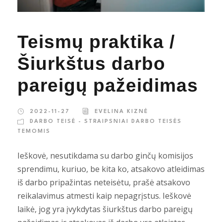
Teismų praktika /
Šiurkštus darbo
pareigų pažeidimas
2022-11-27
EVELINA KIZNĖ
DARBO TEISĖ - STRAIPSNIAI DARBO TEISĖS
TEMOMIS
Ieškovė, nesutikdama su darbo ginčų komisijos
sprendimu, kuriuo, be kita ko, atsakovo atleidimas
iš darbo pripažintas neteisėtu, prašė atsakovo
reikalavimus atmesti kaip nepagrįstus. Ieškovė
laikė, jog yra įvykdytas šiurkštus darbo pareigų