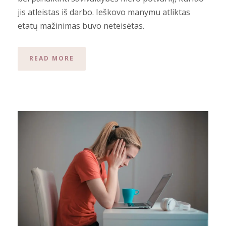
jis atleistas iš darbo. Ieškovo manymu atliktas
etatų mažinimas buvo neteisėtas.
READ MORE