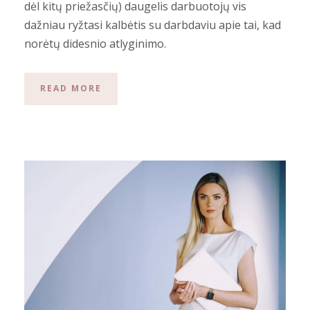
dėl kitų priežasčių) daugelis darbuotojų vis
dažniau ryžtasi kalbėtis su darbdaviu apie tai, kad
norėtų didesnio atlyginimo.
READ MORE