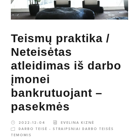
Teismų praktika /
Neteisėtas
atleidimas iš darbo
įmonei
bankrutuojant –
pasekmės
2022-12-04
EVELINA KIZNĖ
DARBO TEISĖ - STRAIPSNIAI DARBO TEISĖS
TEMOMIS