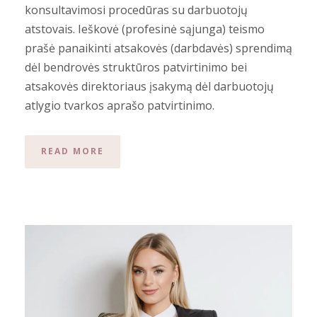
konsultavimosi procedūras su darbuotojų
atstovais. Ieškovė (profesinė sąjunga) teismo
prašė panaikinti atsakovės (darbdavės) sprendimą
dėl bendrovės struktūros patvirtinimo bei
atsakovės direktoriaus įsakymą dėl darbuotojų
atlygio tvarkos aprašo patvirtinimo.
READ MORE