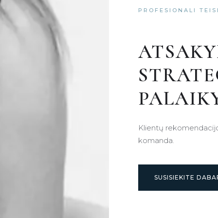
PROFESIONALI TEI
ATSAKY
STRATE
PALAIK
Klientų rekomendacijo
komanda.
SUSISIEKITE DABA