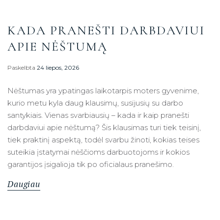
KADA PRANEŠTI DARBDAVIUI
APIE NĖŠTUMĄ
Paskelbta
24 liepos, 2026
Nėštumas yra ypatingas laikotarpis moters gyvenime,
kurio metu kyla daug klausimų, susijusių su darbo
santykiais. Vienas svarbiausių – kada ir kaip pranešti
darbdaviui apie nėštumą? Šis klausimas turi tiek teisinį,
tiek praktinį aspektą, todėl svarbu žinoti, kokias teises
suteikia įstatymai nėščioms darbuotojoms ir kokios
garantijos įsigalioja tik po oficialaus pranešimo.
Daugiau