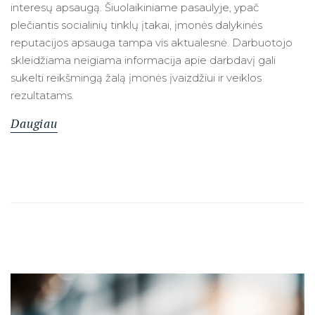
interesų apsaugą. Šiuolaikiniame pasaulyje, ypač
plečiantis socialinių tinklų įtakai, įmonės dalykinės
reputacijos apsauga tampa vis aktualesnė. Darbuotojo
skleidžiama neigiama informacija apie darbdavį gali
sukelti reikšmingą žalą įmonės įvaizdžiui ir veiklos
rezultatams.
Daugiau