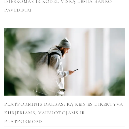
IŠIEŠKOMAS IR KODĖL VISKĄ LEMIA BANKO
PAVEDIMAI
PLATFORMINIS DARBAS: KĄ KEIS ES DIREKTYVA
KURJERIAMS, VAIRUOTOJAMS IR
PLATFORMOMS