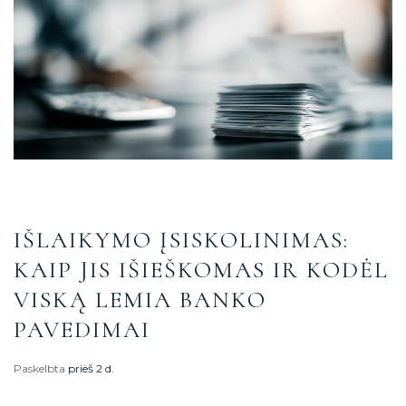
IŠLAIKYMO ĮSISKOLINIMAS:
KAIP JIS IŠIEŠKOMAS IR KODĖL
VISKĄ LEMIA BANKO
PAVEDIMAI
Paskelbta
prieš 2 d.