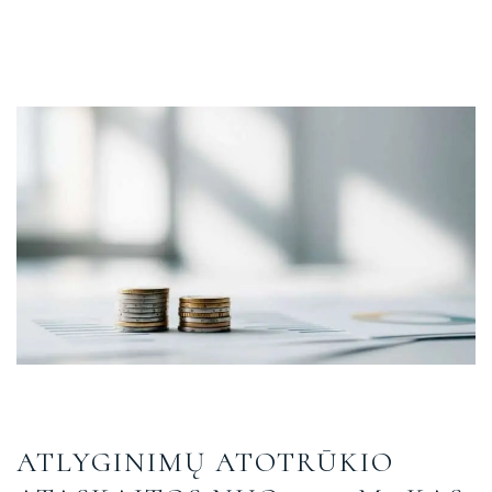
ATLYGINIMŲ ATOTRŪKIO