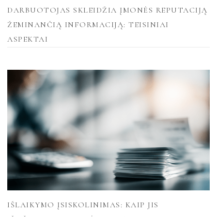
DARBUOTOJAS SKLEIDŽIA ĮMONĖS REPUTACIJĄ
ŽEMINANČIĄ INFORMACIJĄ: TEISINIAI
ASPEKTAI
IŠLAIKYMO ĮSISKOLINIMAS: KAIP JIS