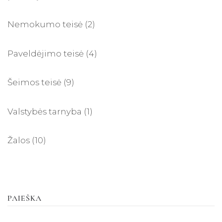
Nemokumo teisė
(2)
Paveldėjimo teisė
(4)
Šeimos teisė
(9)
Valstybės tarnyba
(1)
Žalos
(10)
PAIEŠKA